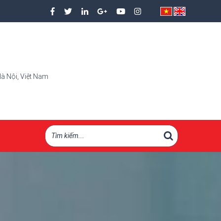
à Nội, Việt Nam