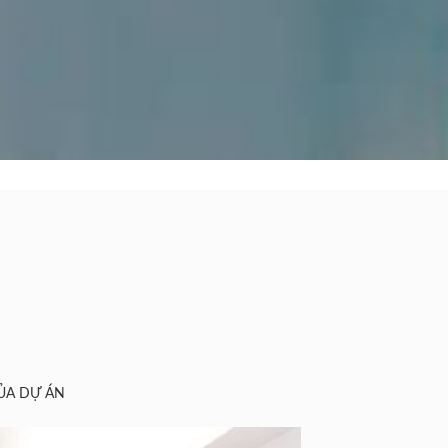
ỦA DỰ ÁN