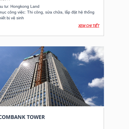
ầu tư: Hongkong Land
ục công việc: Thi công, sửa chữa, lắp đặt hệ thống
hiết bị vệ sinh
XEM CHI TIẾT
TCOMBANK TOWER