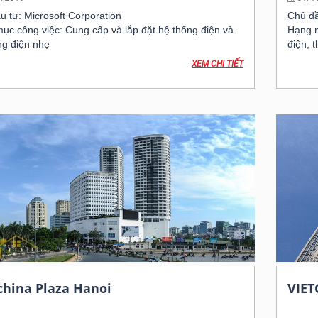
u tư: Microsoft Corporation
Chủ đ
ục công việc: Cung cấp và lắp đặt hệ thống điện và
Hạng m
ng điện nhẹ
điện, t
XEM CHI TIẾT
china Plaza Hanoi
VIE