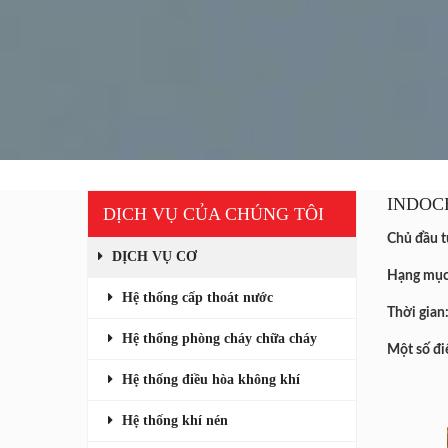
INDOC
DỊCH VỤ CỦA CHÚNG TÔI
Chủ đầu 
DỊCH VỤ CƠ
Hạng mục
Hệ thống cấp thoát nước
Thời gian
Hệ thống phòng cháy chữa cháy
Một số đi
Hệ thống điều hòa không khí
Hệ thống khí nén