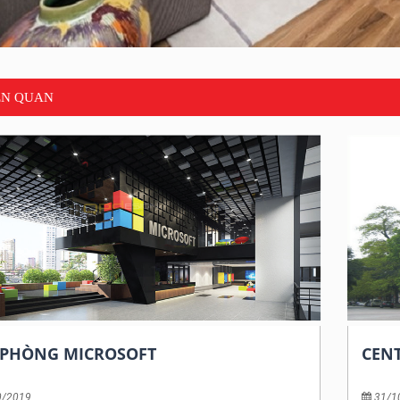
IÊN QUAN
 PHÒNG MICROSOFT
CEN
0/2019
31/1