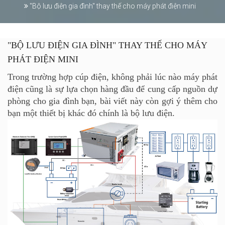
"Bộ lưu điện gia đình" thay thế cho máy phát điện mini
"BỘ LƯU ĐIỆN GIA ĐÌNH" THAY THẾ CHO MÁY
PHÁT ĐIỆN MINI
Trong trường hợp cúp điện, không phải lúc nào máy phát
điện cũng là sự lựa chọn hàng đầu để cung cấp nguồn dự
phòng cho gia đình bạn, bài viết này còn gợi ý thêm cho
bạn một thiết bị khác đó chính là bộ lưu điện.