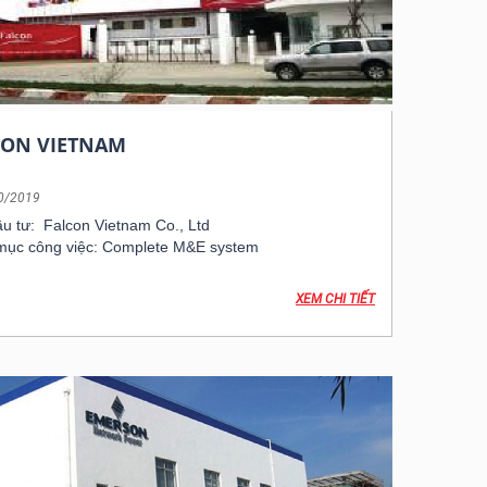
CON VIETNAM
0/2019
u tư: Falcon Vietnam Co., Ltd
mục công việc: Complete M&E system
XEM CHI TIẾT