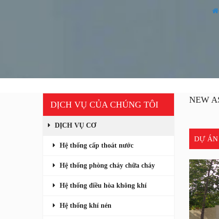
NEW AS
DỊCH VỤ CỦA CHÚNG TÔI
DỊCH VỤ CƠ
DỰ ÁN
Hệ thống cấp thoát nước
Hệ thống phòng cháy chữa cháy
Hệ thống điều hòa không khí
Hệ thống khí nén