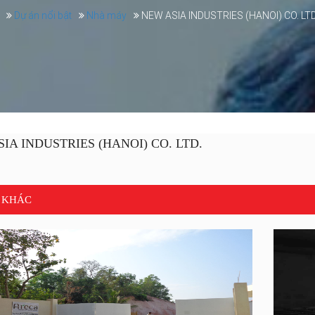
Dự án nổi bật
Nhà máy
NEW ASIA INDUSTRIES (HANOI) CO. LTD
IA INDUSTRIES (HANOI) CO. LTD.
 KHÁC