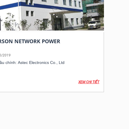
RSON NETWORK POWER
0/2019
ầu chính: Astec Electronics Co., Ltd
XEM CHI TIẾT