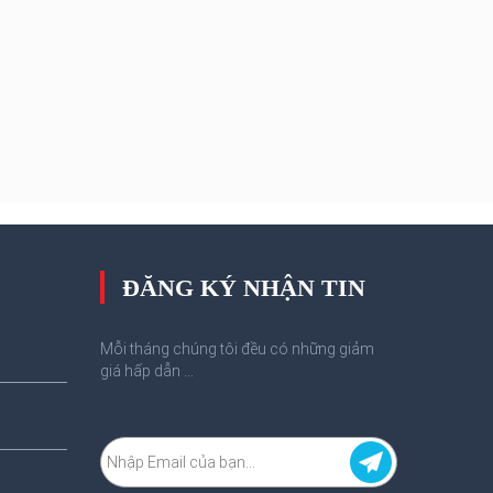
ĐĂNG KÝ NHẬN TIN
Mỗi tháng chúng tôi đều có những giảm
giá hấp dẫn ...